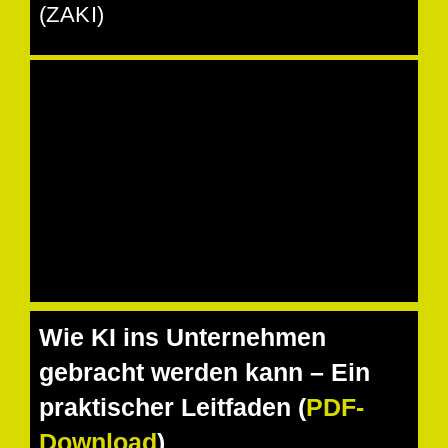
(ZAKI)
Wie KI ins Unternehmen
gebracht werden kann – Ein
praktischer Leitfaden (
PDF-
Download
)