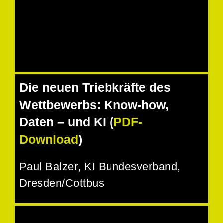
Die neuen Triebkräfte des
Wettbewerbs: Know-how,
Daten – und KI (
PDF-
Download
)
Paul Balzer
, KI Bundesverband,
Dresden/Cottbus