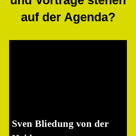
und Vorträge stehen
auf der Agenda?
Sven Bliedung von der