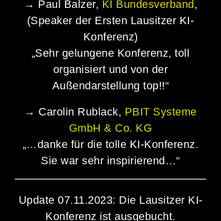
→ Paul Balzer,
KI Bundesverband
,
(Speaker der Ersten Lausitzer KI-
Konferenz)
„Sehr gelungene Konferenz, toll
organisiert und von der
Außendarstellung top!!“
→ Carolin Rublack,
PBIT Systeme
GmbH & Co. KG
„…
danke für die tolle KI-Konferenz.
Sie war sehr inspirierend…“
Update 07.11.2023: Die Lausitzer KI-
Konferenz ist ausgebucht.