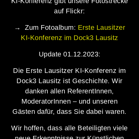
KI-Konferenz gibt unsere Fotostrecke
auf Flickr:
→ Zum
Fotoalbum:
Erste Lausitzer
KI-Konferenz im Dock3 Lausitz
Update 01.12.2023:
Die Erste Lausitzer KI-Konferenz im
Dock3 Lausitz ist Geschichte. Wir
danken allen ReferentInnen,
ModeratorInnen – und unseren
Gästen dafür, dass Sie dabei waren.
Wir hoffen, dass alle Beteiligten viele
neue Erkenntnisse zur Künstlichen