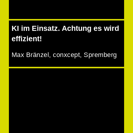
KI im Einsatz. Achtung es wird
effizient!
Max Bränzel
, conxcept, Spremberg