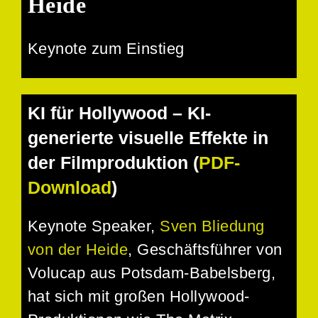
Heide
Keynote zum Einstieg
KI für Hollywood – KI-
generierte visuelle Effekte in
der Filmproduktion (
PDF-
Download
)
Keynote Speaker,
Sven Bliedung
von der Heide
,
Geschäftsführer von
Volucap
aus Potsdam-Babelsberg,
hat sich mit großen Hollywood-