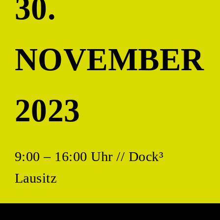
30.
NOVEMBER
2023
9:00 – 16:00 Uhr // Dock³
Lausitz