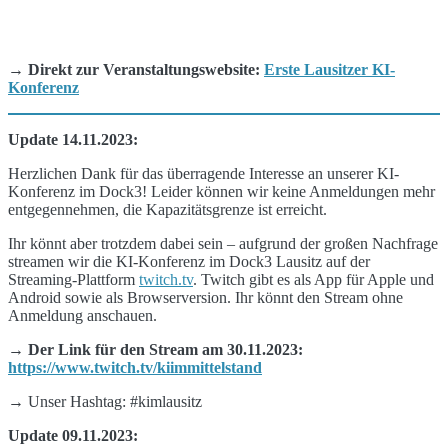
→ Direkt zur Veranstaltungswebsite:
Erste Lausitzer KI-
Konferenz
Update 14.11.2023:
Herzlichen Dank für das überragende Interesse an unserer KI-
Konferenz im Dock3! Leider können wir keine Anmeldungen mehr
entgegennehmen, die Kapazitätsgrenze ist erreicht.
Ihr könnt aber trotzdem dabei sein – aufgrund der großen Nachfrage
streamen wir die KI-Konferenz im Dock3 Lausitz auf der
Streaming-Plattform
twitch.tv
. Twitch gibt es als App für Apple und
Android sowie als Browserversion. Ihr könnt den Stream ohne
Anmeldung anschauen.
→ Der Link für den Stream am 30.11.2023:
https://www.twitch.tv/kiimmittelstand
→ Unser Hashtag: #kimlausitz
Update 09.11.2023: