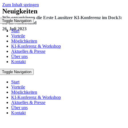
Zum Inhalt springen
Neuigkeiten
Wir organisieren die Erste Lausitzer KI-Konferenz im Dock3:
Toggle Navigation
KI im Mittelstand
26. Juli 2023
Start
Vorteile
Möglichkeiten
KI-Konferenz & Workshop
Aktuelles & Presse
Über uns
Kontakt
Toggle Navigation
Start
Vorteile
Möglichkeiten
KI-Konferenz & Workshop
Aktuelles & Presse
Über uns
Kontakt