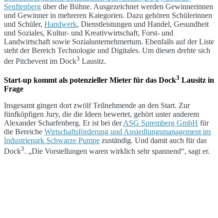
Senftenberg
über die Bühne. Ausgezeichnet werden Gewinnerinnen
und Gewinner in mehreren Kategorien. Dazu gehören Schülerinnen
und Schüler,
Handwerk
, Dienstleistungen und Handel, Gesundheit
und Soziales, Kultur- und Kreativwirtschaft, Forst- und
Landwirtschaft sowie Sozialunternehmertum. Ebenfalls auf der Liste
steht der Bereich Technologie und Digitales. Um diesen drehte sich
3
der Pitchevent im Dock
Lausitz.
3
Start-up kommt als potenzieller Mieter für das Dock
Lausitz in
Frage
Insgesamt gingen dort zwölf Teilnehmende an den Start. Zur
fünfköpfigen Jury, die die Ideen bewertet, gehört unter anderem
Alexander Scharfenberg. Er ist bei der
ASG Spremberg GmbH
für
die Bereiche
Wirtschaftsförderung und Ansiedlungsmanagement im
Industriepark Schwarze Pumpe
zuständig. Und damit auch für das
3
Dock
. „Die Vorstellungen waren wirklich sehr spannend“, sagt er.