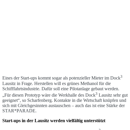
3
Eines der Start-ups kommt sogar als potenzieller Mieter im Dock
Lausitz in Frage. Herstellen will es grünes Methanol für die
Schifffahrtsindustrie. Dafür soll eine Pilotanlage gebaut werden.
3
„Für diesen Prototyp wäre die Werkhalle des Dock
Lausitz sehr gut
geeignet“, so Scharfenberg. Kontakte in die Wirtschaft knüpfen und
sich mit Gleichgesinnten austauschen – auch das ist eine Stärke der
STAR*PARADE.
Start-ups in der Lausitz werden vielfältig unterstützt