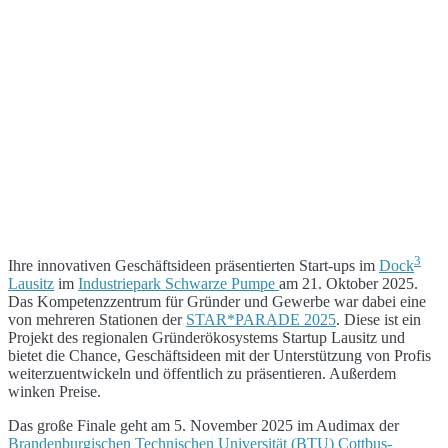
3
Ihre innovativen Geschäftsideen präsentierten Start-ups im
Dock
Lausitz
im
Industriepark Schwarze Pumpe
am 21. Oktober 2025.
Das Kompetenzzentrum für Gründer und Gewerbe war dabei eine
von mehreren Stationen der
STAR*PARADE 2025
. Diese ist ein
Projekt des regionalen Gründerökosystems Startup Lausitz und
bietet die Chance, Geschäftsideen mit der Unterstützung von Profis
weiterzuentwickeln und öffentlich zu präsentieren. Außerdem
winken Preise.
Das große Finale geht am 5. November 2025 im Audimax der
Brandenburgischen Technischen Universität (BTU) Cottbus-