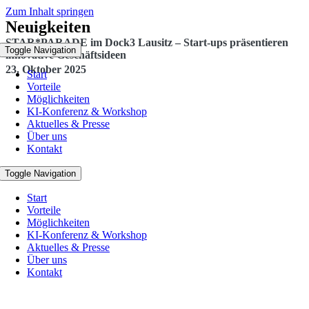
Zum Inhalt springen
Neuigkeiten
STAR*PARADE im Dock3 Lausitz – Start-ups präsentieren
Toggle Navigation
innovative Geschäftsideen
23. Oktober 2025
Start
Vorteile
Möglichkeiten
KI-Konferenz & Workshop
Aktuelles & Presse
Über uns
Kontakt
Toggle Navigation
Start
Vorteile
Möglichkeiten
KI-Konferenz & Workshop
Aktuelles & Presse
Über uns
Kontakt