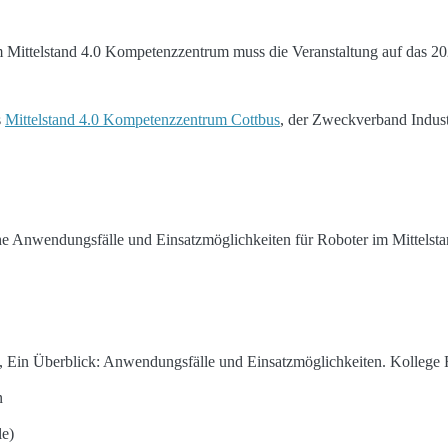
 Mittelstand 4.0 Kompetenzzentrum muss die Veranstaltung auf das 2
s
Mittelstand 4.0 Kompetenzzentrum Cottbus
, der Zweckverband Indu
he Anwendungsfälle und Einsatzmöglichkeiten für Roboter im Mittelst
Ein Überblick: Anwendungsfälle und Einsatzmöglichkeiten. Kollege R
n
le)