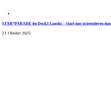
STAR*PARADE im Dock3 Lausitz – Start-ups präsentieren innov
23. Oktober 2025
|