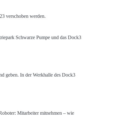
023 verschoben werden.
striepark Schwarze Pumpe und das Dock3
and geben. In der Werkhalle des Dock3
oboter: Mitarbeiter mitnehmen – wie