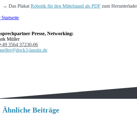
→
Das Plakat
Robotik für den Mittelstand als PDF
zum Herunterlade
 Startseite
sprechpartner Presse, Networking:
ank Müller
+49 3564 37230-06
mueller@dock3-lausitz.de
Ähnliche Beiträge