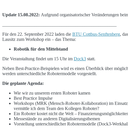
Update 15.08.2022:
Aufgrund organisatorischer Veränderungen beim
__________________________________________________
Für den 22. September 2022 laden die
BTU Cottbus-Senftenberg
, da
Lausitz zum Workshop ein – das Thema:
Robotik für den Mittelstand
Die Veranstaltung findet um 15 Uhr im
Dock3
statt.
Neben Best-Practice-Beispielen wird es einen Überblick über möglic
werden unterschiedliche Robotermodelle vorgestellt.
Die geplante Agenda:
Wie wir zu unserem ersten Roboter kamen
Best Practice Impulse
Workshops (MRK (Mensch-Roboter-Kollaboration) im Einsatz, 
vermittle ich dem Team den Kollegen Roboter?
Ein Roboter kostet nicht die Welt – Finanzierungsmöglichkeite
Messestände zu anderen Digitalisierungsthemen
Vorstellung unterschiedlicher Robotermodelle (Dock3-Werkhal