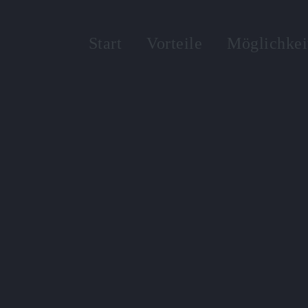
Zum
Inhalt
Start
Vorteile
Möglichkei
springen