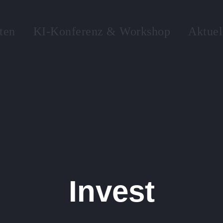
ten
KI-Konferenz & Workshop
Aktuel
Invest